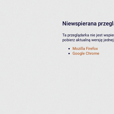
Niewspierana przeg
Ta przeglądarka nie jest wspi
pobierz aktualną wersję jednej
Mozilla Firefox
Google Chrome