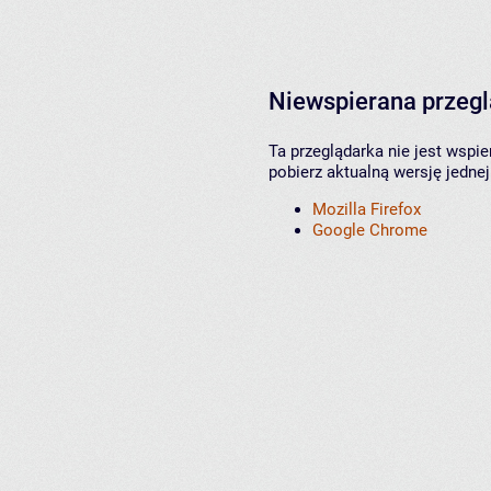
Niewspierana przeg
Ta przeglądarka nie jest wspi
pobierz aktualną wersję jednej
Mozilla Firefox
Google Chrome