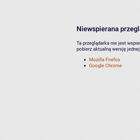
Niewspierana przeg
Ta przeglądarka nie jest wspi
pobierz aktualną wersję jednej
Mozilla Firefox
Google Chrome