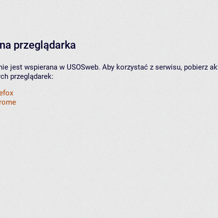
na przeglądarka
nie jest wspierana w USOSweb. Aby korzystać z serwisu, pobierz ak
ych przeglądarek:
refox
hrome