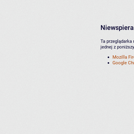
Niewspiera
Ta przeglądarka 
jednej z poniższ
Mozilla Fi
Google C