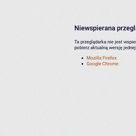
Niewspierana przeg
Ta przeglądarka nie jest wspi
pobierz aktualną wersję jednej
Mozilla Firefox
Google Chrome