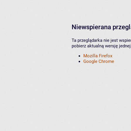
Niewspierana przeg
Ta przeglądarka nie jest wspi
pobierz aktualną wersję jednej
Mozilla Firefox
Google Chrome