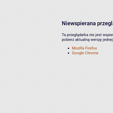
Niewspierana przeg
Ta przeglądarka nie jest wspi
pobierz aktualną wersję jednej
Mozilla Firefox
Google Chrome