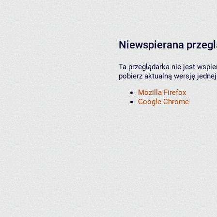
Niewspierana przeg
Ta przeglądarka nie jest wspi
pobierz aktualną wersję jednej
Mozilla Firefox
Google Chrome