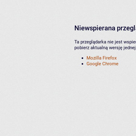
Niewspierana przeg
Ta przeglądarka nie jest wspi
pobierz aktualną wersję jednej
Mozilla Firefox
Google Chrome