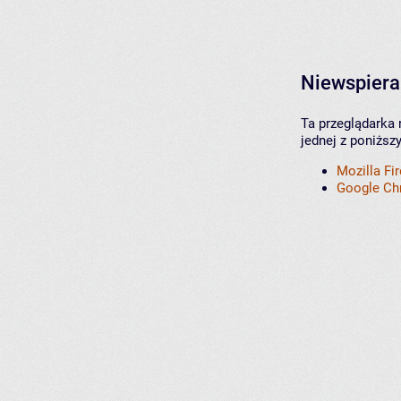
Niewspiera
Ta przeglądarka 
jednej z poniższ
Mozilla Fi
Google C