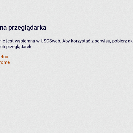
na przeglądarka
nie jest wspierana w USOSweb. Aby korzystać z serwisu, pobierz ak
ych przeglądarek:
refox
hrome