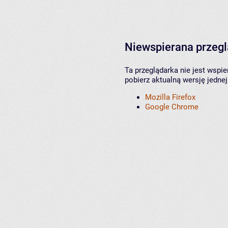
Niewspierana przeg
Ta przeglądarka nie jest wspi
pobierz aktualną wersję jednej
Mozilla Firefox
Google Chrome