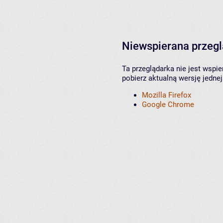
Niewspierana przeg
Ta przeglądarka nie jest wspi
pobierz aktualną wersję jednej
Mozilla Firefox
Google Chrome