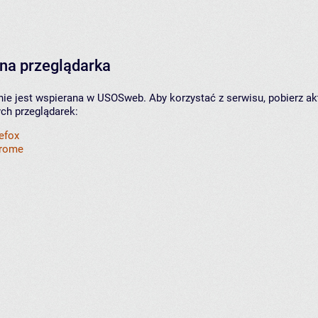
na przeglądarka
nie jest wspierana w USOSweb. Aby korzystać z serwisu, pobierz ak
ych przeglądarek:
refox
hrome