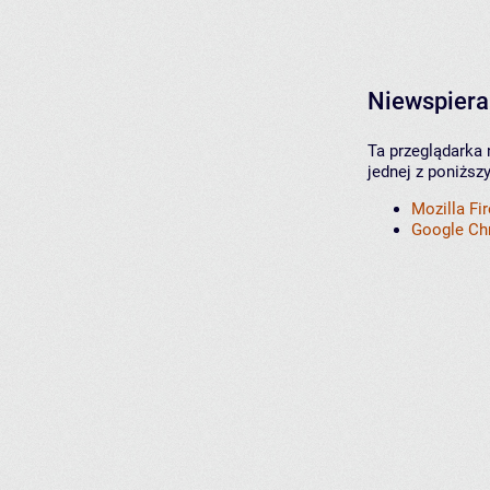
Niewspiera
Ta przeglądarka 
jednej z poniższ
Mozilla Fi
Google C