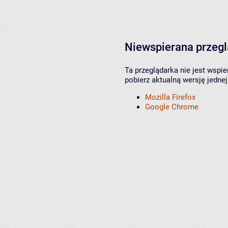
Niewspierana przeg
Ta przeglądarka nie jest wspi
pobierz aktualną wersję jednej
Mozilla Firefox
Google Chrome