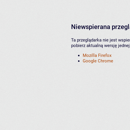
Niewspierana przeg
Ta przeglądarka nie jest wspi
pobierz aktualną wersję jednej
Mozilla Firefox
Google Chrome