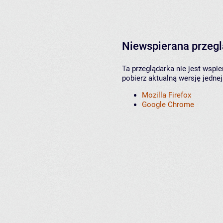
Niewspierana przeg
Ta przeglądarka nie jest wspi
pobierz aktualną wersję jednej
Mozilla Firefox
Google Chrome