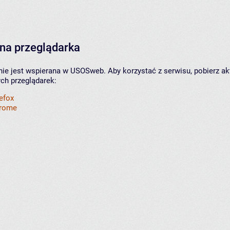
na przeglądarka
nie jest wspierana w USOSweb. Aby korzystać z serwisu, pobierz ak
ych przeglądarek:
refox
hrome