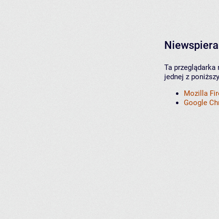
Niewspiera
Ta przeglądarka 
jednej z poniższ
Mozilla Fi
Google C