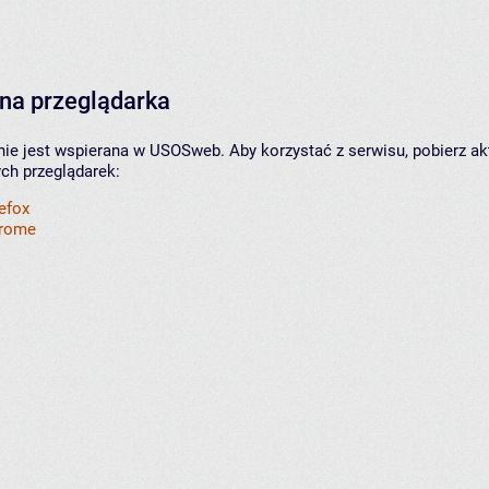
na przeglądarka
nie jest wspierana w USOSweb. Aby korzystać z serwisu, pobierz ak
ych przeglądarek:
refox
hrome