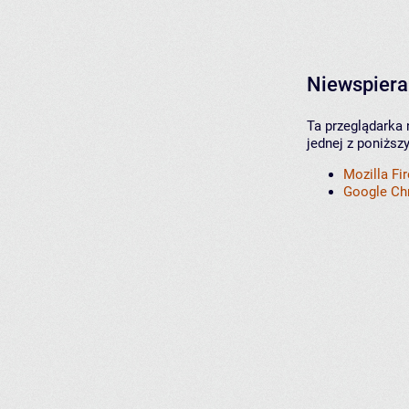
Niewspiera
Ta przeglądarka 
jednej z poniższ
Mozilla Fi
Google C