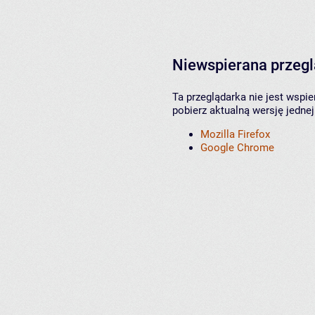
Niewspierana przeg
Ta przeglądarka nie jest wspi
pobierz aktualną wersję jednej
Mozilla Firefox
Google Chrome