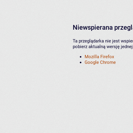
Niewspierana przeg
Ta przeglądarka nie jest wspi
pobierz aktualną wersję jednej
Mozilla Firefox
Google Chrome