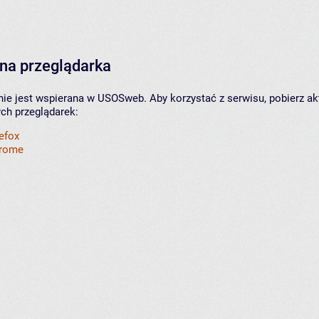
na przeglądarka
nie jest wspierana w USOSweb. Aby korzystać z serwisu, pobierz ak
ych przeglądarek:
refox
hrome