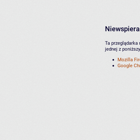
Niewspiera
Ta przeglądarka 
jednej z poniższ
Mozilla Fi
Google C