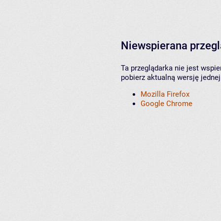
Niewspierana przeg
Ta przeglądarka nie jest wspi
pobierz aktualną wersję jednej
Mozilla Firefox
Google Chrome