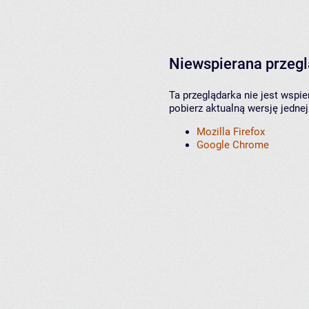
Niewspierana przeg
Ta przeglądarka nie jest wspi
pobierz aktualną wersję jednej
Mozilla Firefox
Google Chrome