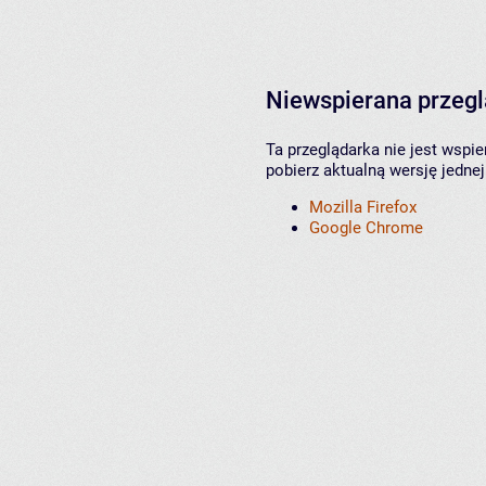
Niewspierana przeg
Ta przeglądarka nie jest wspi
pobierz aktualną wersję jednej
Mozilla Firefox
Google Chrome