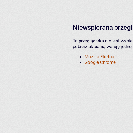
Niewspierana przeg
Ta przeglądarka nie jest wspi
pobierz aktualną wersję jednej
Mozilla Firefox
Google Chrome