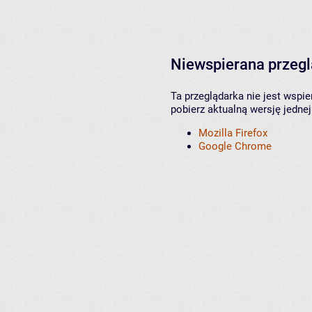
Niewspierana przeg
Ta przeglądarka nie jest wspi
pobierz aktualną wersję jednej
Mozilla Firefox
Google Chrome