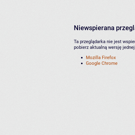
Niewspierana przeg
Ta przeglądarka nie jest wspi
pobierz aktualną wersję jednej
Mozilla Firefox
Google Chrome