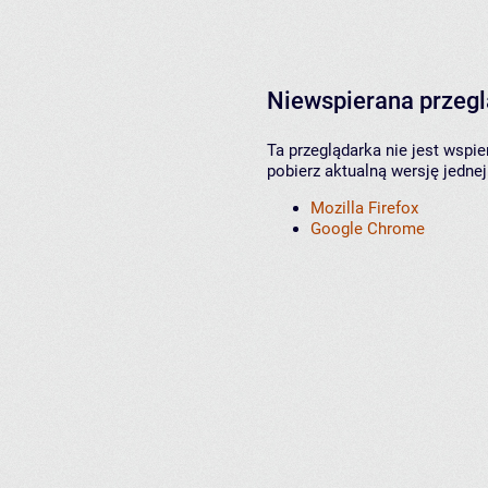
Niewspierana przeg
Ta przeglądarka nie jest wspi
pobierz aktualną wersję jednej
Mozilla Firefox
Google Chrome