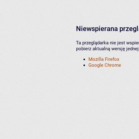
Niewspierana przeg
Ta przeglądarka nie jest wspi
pobierz aktualną wersję jednej
Mozilla Firefox
Google Chrome