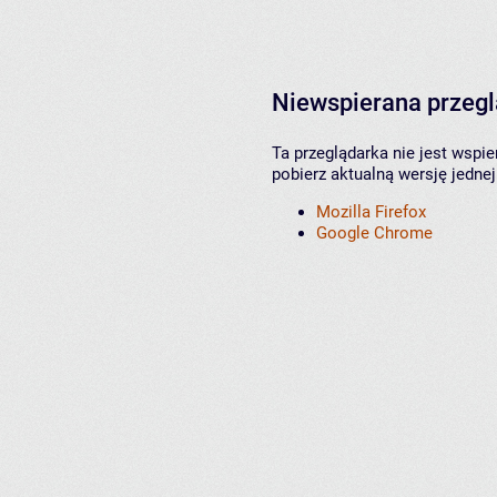
Niewspierana przeg
Ta przeglądarka nie jest wspi
pobierz aktualną wersję jednej
Mozilla Firefox
Google Chrome