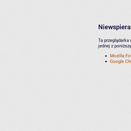
Niewspiera
Ta przeglądarka 
jednej z poniższ
Mozilla Fi
Google C