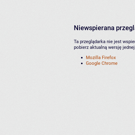
Niewspierana przeg
Ta przeglądarka nie jest wspi
pobierz aktualną wersję jednej
Mozilla Firefox
Google Chrome