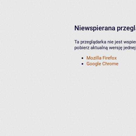
Niewspierana przeg
Ta przeglądarka nie jest wspi
pobierz aktualną wersję jednej
Mozilla Firefox
Google Chrome