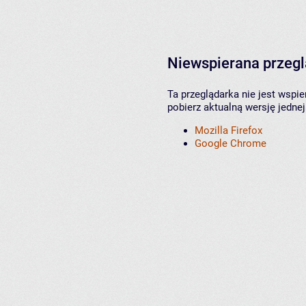
Niewspierana przeg
Ta przeglądarka nie jest wspi
pobierz aktualną wersję jednej
Mozilla Firefox
Google Chrome