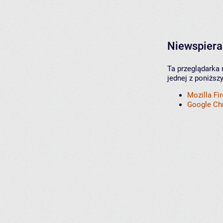
Niewspiera
Ta przeglądarka 
jednej z poniższ
Mozilla Fi
Google C