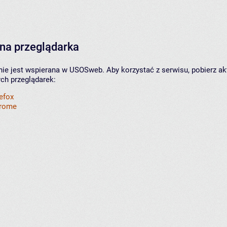
na przeglądarka
nie jest wspierana w USOSweb. Aby korzystać z serwisu, pobierz ak
ych przeglądarek:
refox
hrome