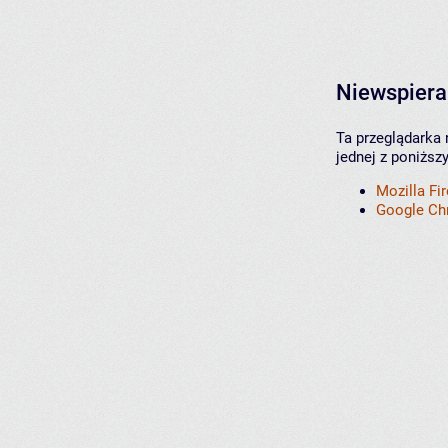
Niewspiera
Ta przeglądarka 
jednej z poniższ
Mozilla Fi
Google C