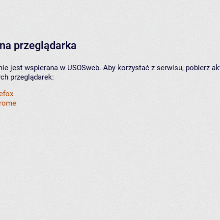
na przeglądarka
nie jest wspierana w USOSweb. Aby korzystać z serwisu, pobierz ak
ych przeglądarek:
refox
hrome