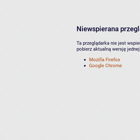
Niewspierana przeg
Ta przeglądarka nie jest wspi
pobierz aktualną wersję jednej
Mozilla Firefox
Google Chrome