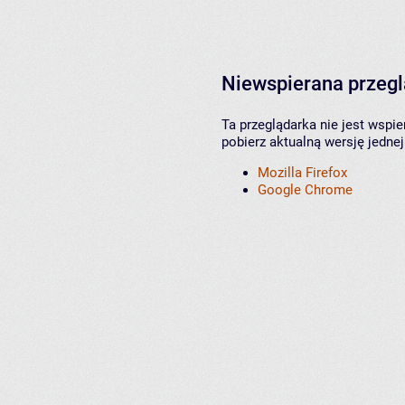
Niewspierana przeg
Ta przeglądarka nie jest wspi
pobierz aktualną wersję jednej
Mozilla Firefox
Google Chrome