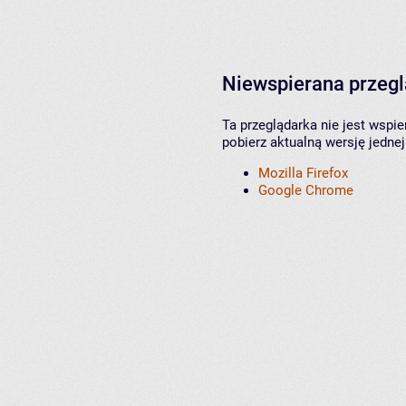
Niewspierana przeg
Ta przeglądarka nie jest wspi
pobierz aktualną wersję jednej
Mozilla Firefox
Google Chrome