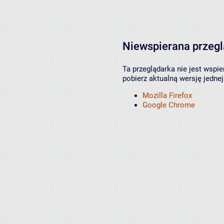
Niewspierana przeg
Ta przeglądarka nie jest wspi
pobierz aktualną wersję jednej
Mozilla Firefox
Google Chrome