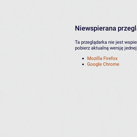
Niewspierana przeg
Ta przeglądarka nie jest wspi
pobierz aktualną wersję jednej
Mozilla Firefox
Google Chrome