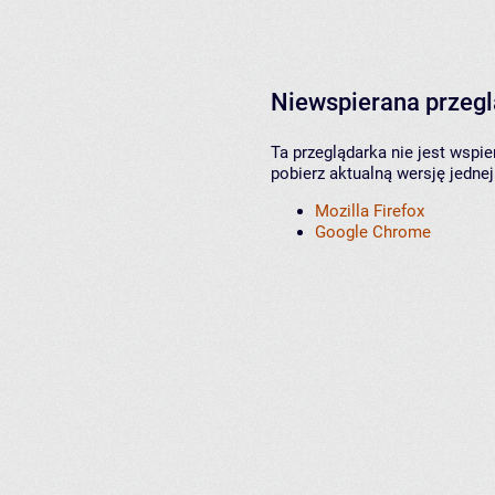
Niewspierana przeg
Ta przeglądarka nie jest wspi
pobierz aktualną wersję jednej
Mozilla Firefox
Google Chrome