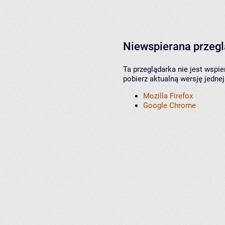
Niewspierana przeg
Ta przeglądarka nie jest wspi
pobierz aktualną wersję jednej
Mozilla Firefox
Google Chrome