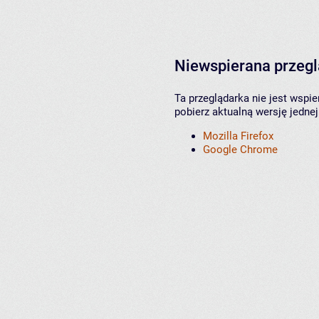
Niewspierana przeg
Ta przeglądarka nie jest wspi
pobierz aktualną wersję jednej
Mozilla Firefox
Google Chrome