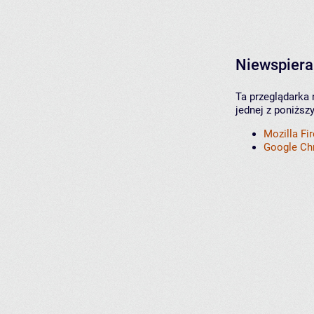
Niewspiera
Ta przeglądarka 
jednej z poniższ
Mozilla Fi
Google C