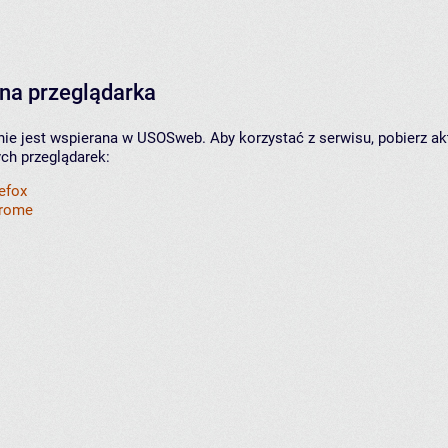
na przeglądarka
nie jest wspierana w USOSweb. Aby korzystać z serwisu, pobierz ak
ych przeglądarek:
refox
hrome