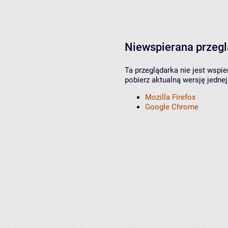
Niewspierana przeg
Ta przeglądarka nie jest wspi
pobierz aktualną wersję jednej
Mozilla Firefox
Google Chrome