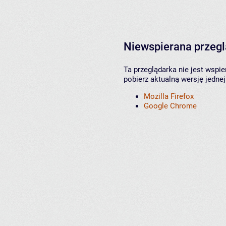
Niewspierana przeg
Ta przeglądarka nie jest wspi
pobierz aktualną wersję jednej
Mozilla Firefox
Google Chrome