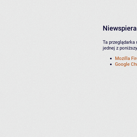
Niewspiera
Ta przeglądarka 
jednej z poniższ
Mozilla Fi
Google C