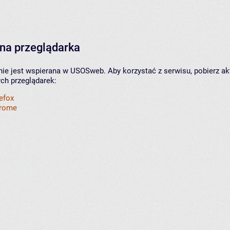
na przeglądarka
nie jest wspierana w USOSweb. Aby korzystać z serwisu, pobierz ak
ych przeglądarek:
refox
hrome