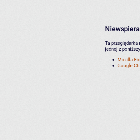
Niewspiera
Ta przeglądarka 
jednej z poniższ
Mozilla Fi
Google C