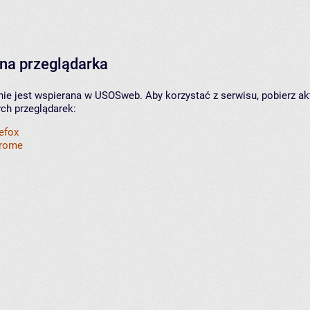
na przeglądarka
nie jest wspierana w USOSweb. Aby korzystać z serwisu, pobierz ak
ych przeglądarek:
refox
hrome