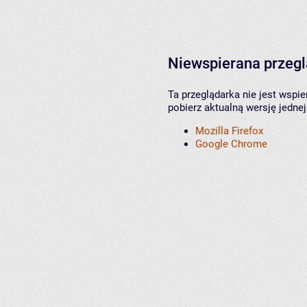
Niewspierana przeg
Ta przeglądarka nie jest wspi
pobierz aktualną wersję jednej
Mozilla Firefox
Google Chrome